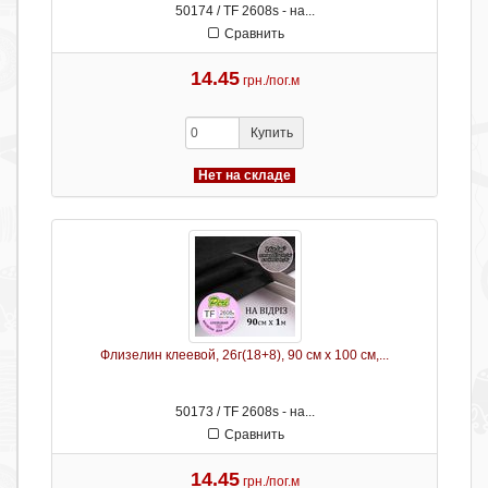
50174 / TF 2608s - на...
Сравнить
14.45
грн./пог.м
Купить
Нет на складе
Флизелин клеевой, 26г(18+8), 90 см х 100 см,...
50173 / TF 2608s - на...
Сравнить
14.45
грн./пог.м