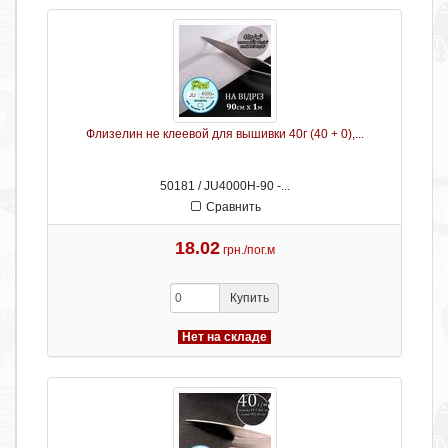
Флизелин не клеевой для вышивки 40г (40 + 0),...
50181 / JU4000H-90 -...
Сравнить
18.02
грн./пог.м
Купить
Нет на складе