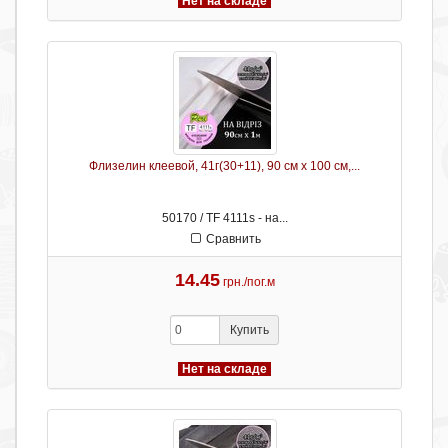
Нет на складе
Флизелин клеевой, 41г(30+11), 90 см х 100 см,...
50170 / TF 4111s - на...
Сравнить
14.45
грн./пог.м
Купить
Нет на складе