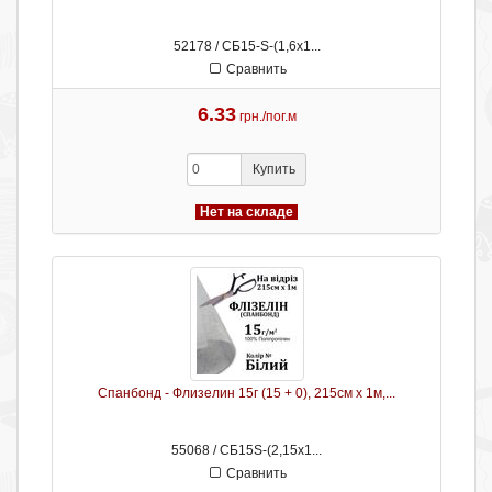
52178 / СБ15-S-(1,6х1...
Сравнить
6.33
грн./пог.м
Купить
Нет на складе
Спанбонд - Флизелин 15г (15 + 0), 215см х 1м,...
55068 / СБ15S-(2,15х1...
Сравнить