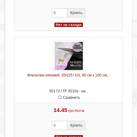
Купить
Нет на складе
Флизелин клеевой, 35г(25+10), 90 см х 100 см,...
50172 / TF 3510s - на...
Сравнить
14.45
грн./пог.м
Купить