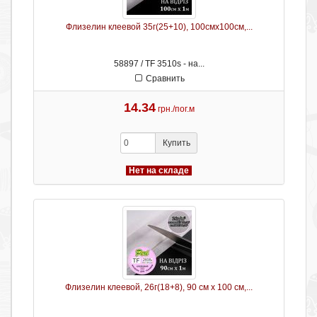
Флизелин клеевой 35г(25+10), 100смх100см,...
58897 / TF 3510s - на...
Сравнить
14.34
грн./пог.м
Купить
Нет на складе
Флизелин клеевой, 26г(18+8), 90 см х 100 см,...