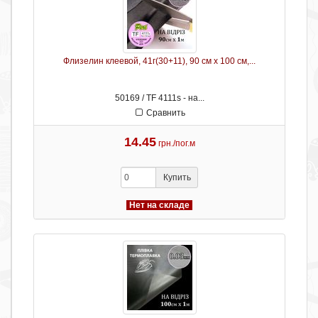
Флизелин клеевой, 41г(30+11), 90 см х 100 см,...
50169 / TF 4111s - на...
Сравнить
14.45
грн./пог.м
Купить
Нет на складе