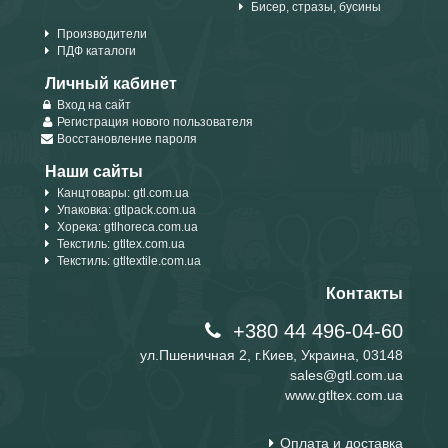
Бисер, стразы, бусины
Производители
ПДФ каталоги
Личный кабинет
Вход на сайт
Регистрация нового пользователя
Восстановление пароля
Наши сайты
Канцтовары: gtl.com.ua
Упаковка: gtlpack.com.ua
Хорека: gtlhoreca.com.ua
Текстиль: gtltex.com.ua
Текстиль: gtltextile.com.ua
Контакты
+380 44 496-04-60
ул.Пшеничная 2, г.Киев, Украина, 03148
sales@gtl.com.ua
www.gtltex.com.ua
Оплата и доставка