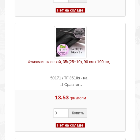
Нет на складе
Флизелин клеевой, 35г(25+10), 90 см х 100 см,...
50171 / TF 3510s - на...
Сравнить
13.53
грн./пог.м
Купить
Нет на складе