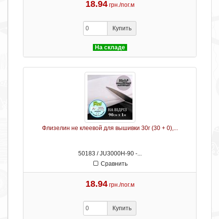
18.94
грн./пог.м
Купить
На складе
Флизелин не клеевой для вышивки 30г (30 + 0),...
50183 / JU3000H-90 -...
Сравнить
18.94
грн./пог.м
Купить