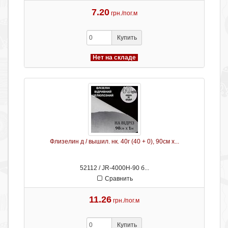
7.20
грн./пог.м
Купить
Нет на складе
Флизелин д / вышил. нк. 40г (40 + 0), 90см х...
52112 / JR-4000H-90 б...
Сравнить
11.26
грн./пог.м
Купить