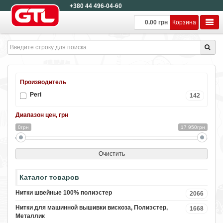
+380 44 496-04-60
0.00 грн
Корзина
Производитель
Peri
142
Диапазон цен, грн
0грн
17 950грн
Очистить
Каталог товаров
Нитки швейные 100% полиэстер
2066
Нитки для машинной вышивки вискоза, Полиэстер,
1668
Металлик