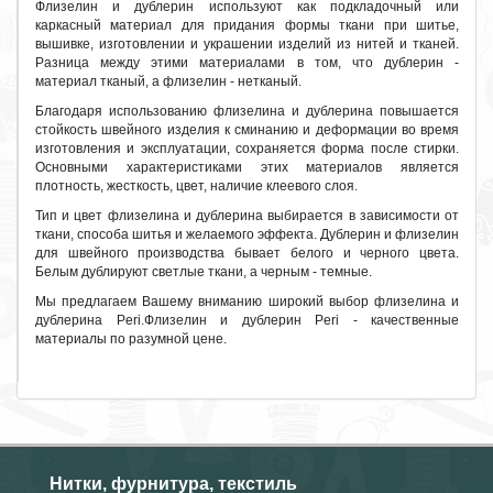
Флизелин и дублерин используют как подкладочный или
каркасный материал для придания формы ткани при шитье,
вышивке, изготовлении и украшении изделий из нитей и тканей.
Разница между этими материалами в том, что дублерин -
материал тканый, а флизелин - нетканый.
Благодаря использованию флизелина и дублерина повышается
стойкость швейного изделия к сминанию и деформации во время
изготовления и эксплуатации, сохраняется форма после стирки.
Основными характеристиками этих материалов является
плотность, жесткость, цвет, наличие клеевого слоя.
Тип и цвет флизелина и дублерина выбирается в зависимости от
ткани, способа шитья и желаемого эффекта. Дублерин и флизелин
для швейного производства бывает белого и черного цвета.
Белым дублируют светлые ткани, а черным - темные.
Мы предлагаем Вашему вниманию широкий выбор флизелина и
дублерина Peri.Флизелин и дублерин Peri - качественные
материалы по разумной цене.
Нитки, фурнитура, текстиль