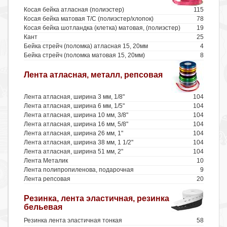
Косая бейка атласная (полиэстер)
115
Косая бейка матовая Т/С (полиэстер/хлопок)
78
Косая бейка шотландка (клетка) матовая, (полиэстер)
19
Кант
25
Бейка стрейч (поломка) атласная 15, 20мм
4
Бейка стрейч (поломка матовая 15, 20мм)
8
Лента атласная, металл, репсовая
Лента атласная, ширина 3 мм, 1/8"
104
Лента атласная, ширина 6 мм, 1/5"
104
Лента атласная, ширина 10 мм, 3/8"
104
Лента атласная, ширина 16 мм, 5/8"
104
Лента атласная, ширина 26 мм, 1"
104
Лента атласная, ширина 38 мм, 1 1/2"
104
Лента атласная, ширина 51 мм, 2"
104
Лента Металик
10
Лента полипропиленова, подарочная
9
Лента репсовая
20
Резинка, лента эластичная, резинка
бельевая
Резинка лента эластичная тонкая
58