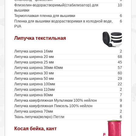
Флизелин-водорастворимый(стабилизатор) для
10
вышивки
Термоплавкая пленка для вышивки
6
Пленка для вышивки водорастворимая в холодной воде,
6
PVA
Липучка текстильная
Липучка ширина 16мм
2
Липучка ширина 20 мм
68
Липучка ширина 25 мм
45
Липучка ширина 38мм 40мм
57
Липучка ширина 30 мм
60
Липучка ширина 50 мм
29
Липучка ширина 100мм
22
Липучка ширина 110мм
2
Липучка ширина 80мм
7
Липучка камуфляжная Мультикам 100% нейлон
9
Липучка камуфляжная Пиксель 100% нейлон
8
Липучка ширина 70мм
2
Ткань липучка(велкро) Петли
6
Косая бейка, кант