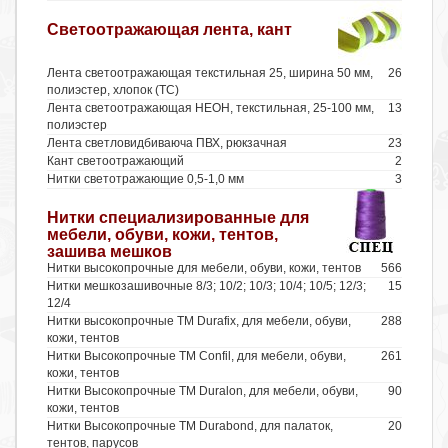
Светоотражающая лента, кант
Лента светоотражающая текстильная 25, ширина 50 мм,
26
полиэстер, хлопок (ТС)
Лента светоотражающая НЕОН, текстильная, 25-100 мм,
13
полиэстер
Лента светловидбиваюча ПВХ, рюкзачная
23
Кант светоотражающий
2
Нитки светотражающие 0,5-1,0 мм
3
Нитки специализированные для
мебели, обуви, кожи, тентов,
зашива мешков
Нитки высокопрочные для мебели, обуви, кожи, тентов
566
Нитки мешкозашивочные 8/3; 10/2; 10/3; 10/4; 10/5; 12/3;
15
12/4
Нитки высокопрочные ТМ Durafix, для мебели, обуви,
288
кожи, тентов
Нитки Высокопрочные ТМ Confil, для мебели, обуви,
261
кожи, тентов
Нитки Высокопрочные ТМ Duralon, для мебели, обуви,
90
кожи, тентов
Нитки Высокопрочные ТМ Durabond, для палаток,
20
тентов, парусов