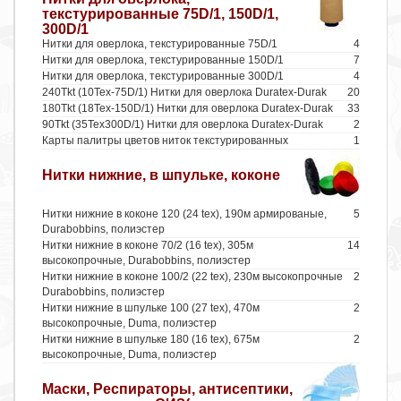
текстурированные 75D/1, 150D/1,
300D/1
Нитки для оверлока, текстурированные 75D/1
4
Нитки для оверлока, текстурированные 150D/1
7
Нитки для оверлока, текстурированные 300D/1
4
240Tkt (10Tex-75D/1) Нитки для оверлока Duratex-Durak
20
180Tkt (18Tex-150D/1) Нитки для оверлока Duratex-Durak
33
90Tkt (35Tex300D/1) Нитки для оверлока Duratex-Durak
2
Карты палитры цветов ниток текстурированных
1
Нитки нижние, в шпульке, коконе
Нитки нижние в коконе 120 (24 tex), 190м армированые,
5
Durabobbins, полиэстер
Нитки нижние в коконе 70/2 (16 tex), 305м
14
высокопрочные, Durabobbins, полиэстер
Нитки нижние в коконе 100/2 (22 tex), 230м высокопрочные
2
Durabobbins, полиэстер
Нитки нижние в шпульке 100 (27 tex), 470м
2
высокопрочные, Duma, полиэстер
Нитки нижние в шпульке 180 (16 tex), 675м
2
высокопрочные, Duma, полиэстер
Маски, Респираторы, антисептики,