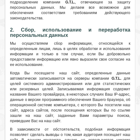
подразделение компании
G.T.L.
, отвечающее за защиту
персональных данных. Мы делаем все возможное для
обеспечения соответствия требованиям действующего
законодательства.
2. Сбор, использование и переработка
персональных данных
Мы осуществляем сбор информации, относящейся к
определенным лицам, лишь в целях обработки и использования
информации и только в том случае, если Вы добровольно
предоставили информацию или явно выразили свое согласие на
ее использование.
Когда Вы посещаете наш сайт, определенные данные
автоматически записываются на серверы компании
G.T.L.
для
целей системного администрирования или для статистических
или резервных целей. Записываемая информация содержит
название Вашего провайдера, в некоторых случаях Ваш IP-адрес,
данные о версии программного обеспечения Вашего браузера, об
операционной системе компьютера, с которого Вы посетили наш
сайт, адреса сайтов, после посещения которых Вы по ссылке
зашли на наш сайт, заданные Вами параметры поиска,
приведшие Вас на наш сайт.
В зависимости от обстоятельств, подобная информация
позволяет сделать выводы о том, какая аудитория посещает наш