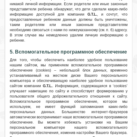
никакой личной информации. Если родители или иные законные
представители ребенка обнаружат, что дети сделали какую-либо
информацию доступной для компании
G.T.L.
, и сочтут, что
предоставленные ребенком данные должны быть уничтожены,
таким родителям или иным законным представителям
необходимо связаться с нами по нижеуказанному (см. п. 6) адресу.
В этом случае мы немедленно удалим личную информацию о
ребенке.
5. Вспомогательное программное обеспечение
Для того, чтобы обеспечить наиболее удобное пользование
нашим сайтом, мы применяем вспомогательное программное
обеспечение (cookies) – небольшой блок данных, временно
устанавливаемый на жестком диске Вашего персонального
компьютера и обеспечивающую наиболее удобное пользование
сайтом компании
G.T.L.
. Информация, содержащаяся в ‘cookies’
улучшает навигацию по сайту и способствует формированию у
пользователя общего доброжелательного отношения к сайту.
Вспомогательное программное обеспечение, которое мы
используем, не имеет функций запоминания каких-либо
персональных данных. Большинство интернет-браузеров
автоматически воспринимает наше вспомогательное программное
обеспечение. Вы можете избежать установки на Вашем
персональном компьютере нашего вспомогательного
программного обеспечения, изменив настройки Вашего браузера.