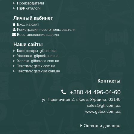
Производители
ПДФ каталоги
Личный кабинет
Вход на сайт
Регистрация нового пользователя
Восстановление пароля
Наши сайты
Канцтовары: gtl.com.ua
Упаковка: gtlpack.com.ua
Хорека: gtlhoreca.com.ua
Текстиль: gtltex.com.ua
Текстиль: gtltextile.com.ua
Контакты
+380 44 496-04-60
ул.Пшеничная 2, г.Киев, Украина, 03148
sales@gtl.com.ua
www.gtltex.com.ua
Оплата и доставка