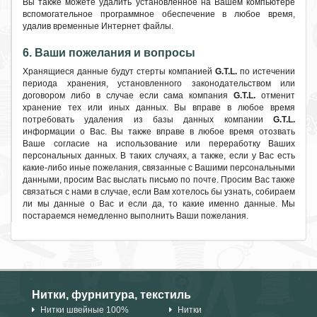
Вы также можете удалить установленное на Вашем компьютере
вспомогательное программное обеспечение в любое время,
удалив временные Интернет файлы.
6. Ваши пожелания и вопросы
Хранящиеся данные будут стерты компанией
G.T.L.
по истечении
периода хранения, установленного законодательством или
договором либо в случае если сама компания
G.T.L.
отменит
хранение тех или иных данных. Вы вправе в любое время
потребовать удаления из базы данных компании
G.T.L.
информации о Вас. Вы также вправе в любое время отозвать
Ваше согласие на использование или переработку Ваших
персональных данных. В таких случаях, а также, если у Вас есть
какие-либо иные пожелания, связанные с Вашими персональными
данными, просим Вас выслать письмо по почте. Просим Вас также
связаться с нами в случае, если Вам хотелось бы узнать, собираем
ли мы данные о Вас и если да, то какие именно данные. Мы
постараемся немедленно выполнить Ваши пожелания.
Нитки, фурнитура, текстиль
Нитки швейные 100%
Нитки