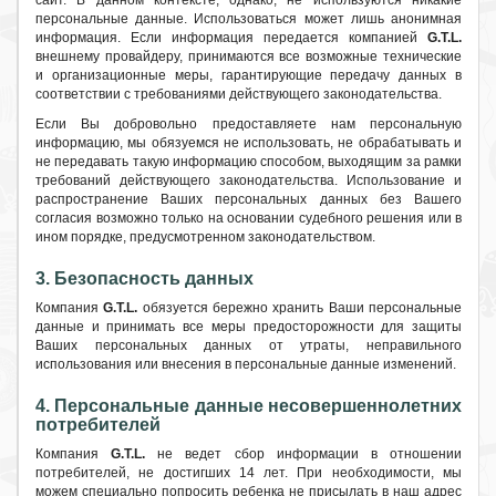
сайт. В данном контексте, однако, не используются никакие
персональные данные. Использоваться может лишь анонимная
информация. Если информация передается компанией
G.T.L.
внешнему провайдеру, принимаются все возможные технические
и организационные меры, гарантирующие передачу данных в
соответствии с требованиями действующего законодательства.
Если Вы добровольно предоставляете нам персональную
информацию, мы обязуемся не использовать, не обрабатывать и
не передавать такую информацию способом, выходящим за рамки
требований действующего законодательства. Использование и
распространение Ваших персональных данных без Вашего
согласия возможно только на основании судебного решения или в
ином порядке, предусмотренном законодательством.
3. Безопасность данных
Компания
G.T.L.
обязуется бережно хранить Ваши персональные
данные и принимать все меры предосторожности для защиты
Ваших персональных данных от утраты, неправильного
использования или внесения в персональные данные изменений.
4. Персональные данные несовершеннолетних
потребителей
Компания
G.T.L.
не ведет сбор информации в отношении
потребителей, не достигших 14 лет. При необходимости, мы
можем специально попросить ребенка не присылать в наш адрес