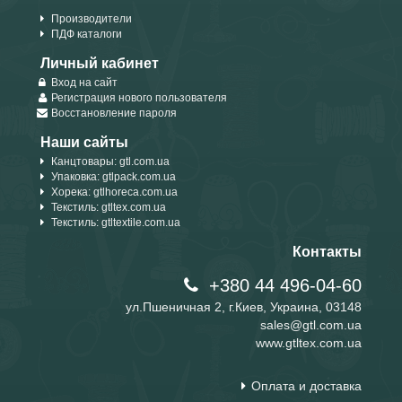
Производители
ПДФ каталоги
Личный кабинет
Вход на сайт
Регистрация нового пользователя
Восстановление пароля
Наши сайты
Канцтовары: gtl.com.ua
Упаковка: gtlpack.com.ua
Хорека: gtlhoreca.com.ua
Текстиль: gtltex.com.ua
Текстиль: gtltextile.com.ua
Контакты
+380 44 496-04-60
ул.Пшеничная 2, г.Киев, Украина, 03148
sales@gtl.com.ua
www.gtltex.com.ua
Оплата и доставка