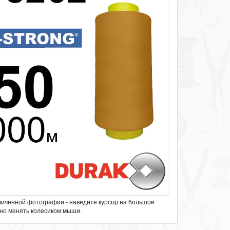
личенной фотографии - наведите курсор на большое
но менять колесиком мыши.