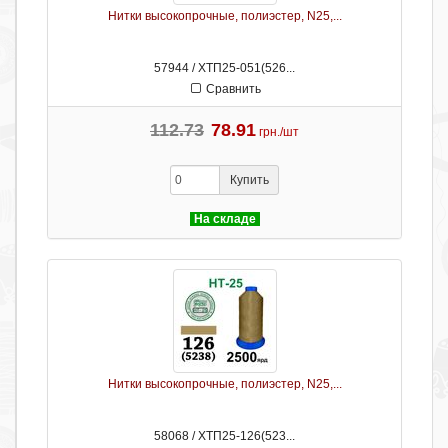
Нитки высокопрочные, полиэстер, N25,...
57944 / ХТП25-051(526...
Сравнить
112.73
78.91
грн./шт
Купить
На складе
Нитки высокопрочные, полиэстер, N25,...
58068 / ХТП25-126(523...