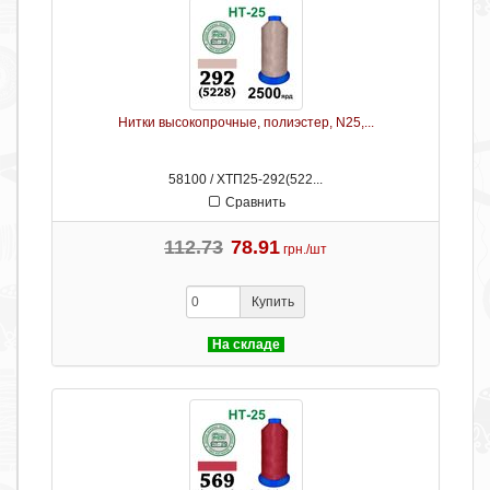
Нитки высокопрочные, полиэстер, N25,...
58100 / ХТП25-292(522...
Сравнить
112.73
78.91
грн./шт
Купить
На складе