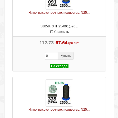
Нитки высокопрочные, полиэстер, N25,...
58058 / ХТП25-091(526...
Сравнить
112.73
67.64
грн./шт
Купить
На складе
Нитки высокопрочные, полиэстер, N25,...