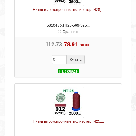
Нитки высокопрочные, полиэстер, N25,...
58104 / ХТП25-569(525...
Сравнить
112.73
78.91
грн./шт
Купить
На складе
Нитки высокопрочные, полиэстер, N25,...