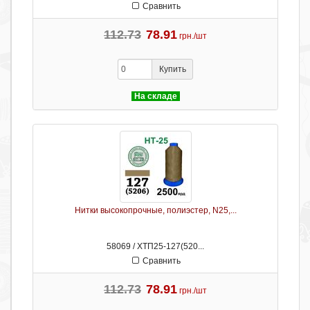
Сравнить
112.73
78.91
грн./шт
Купить
На складе
Нитки высокопрочные, полиэстер, N25,...
58069 / ХТП25-127(520...
Сравнить
112.73
78.91
грн./шт