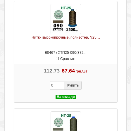
Нитки высокопрочные, полиэстер, N25,...
60467 / ХТП25-090(372...
Сравнить
112.73
67.64
грн./шт
Купить
На складе