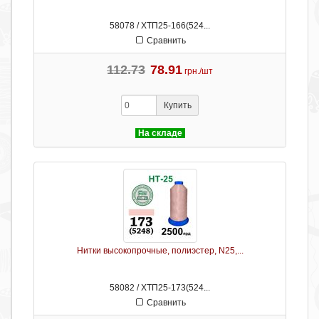
58078 / ХТП25-166(524...
Сравнить
112.73
78.91
грн./шт
Купить
На складе
Нитки высокопрочные, полиэстер, N25,...
58082 / ХТП25-173(524...
Сравнить