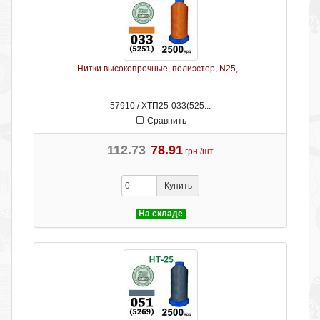
Нитки высокопрочные, полиэстер, N25,...
57910 / ХТП25-033(525...
Сравнить
112.73
78.91
грн./шт
Купить
На складе