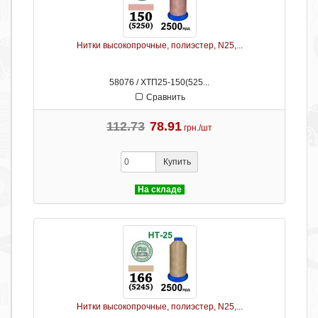
Нитки высокопрочные, полиэстер, N25,...
58076 / ХТП25-150(525...
Сравнить
112.73
78.91
грн./шт
Купить
На складе
Нитки высокопрочные, полиэстер, N25,...