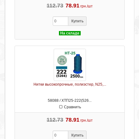
112.73
78.91
грн./шт
Купить
На складе
Нитки высокопрочные, полиэстер, N25,...
58088 / ХТП25-222(526...
Сравнить
112.73
78.91
грн./шт
Купить