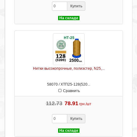
Купить
На складе
Нитки высокопрочные, полиэстер, N25,...
58070 / ХТП25-128(520...
Сравнить
112.73
78.91
грн./шт
Купить
На складе