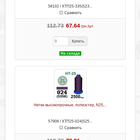
58102 / ХТП25-335(523...
Сравнить
112.73
67.64
грн./шт
Купить
На складе
Нитки высокопрочные, полиэстер, N25,...
57906 / ХТП25-024(525...
Сравнить