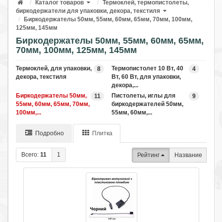
Каталог товаров
Термоклей, термопистолеты,
биркодержатели для упаковки, декора, текстиля
Биркодержателы 50мм, 55мм, 60мм, 65мм, 70мм, 100мм,
125мм, 145мм
Биркодержателы 50мм, 55мм, 60мм, 65мм,
70мм, 100мм, 125мм, 145мм
Термоклей, для упаковки,
Термопистолет 10 Вт, 40
8
4
декора, текстиля
Вт, 60 Вт, для упаковки,
декора,...
Биркодержателы 50мм,
Пистолеты, иглы для
11
9
55мм, 60мм, 65мм, 70мм,
биркодержателей 50мм,
100мм,...
55мм, 60мм,...
Подробно
Плитка
Всего:
11
1
Рейтинг
Название