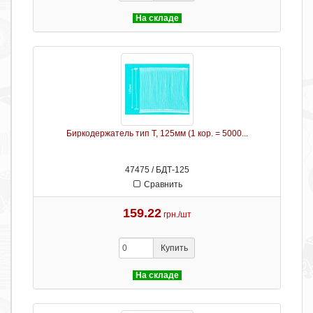
На складе
Биркодержатель тип Т, 125мм (1 кор. = 5000...
47475 / БДТ-125
Сравнить
159.22
грн./шт
Купить
На складе