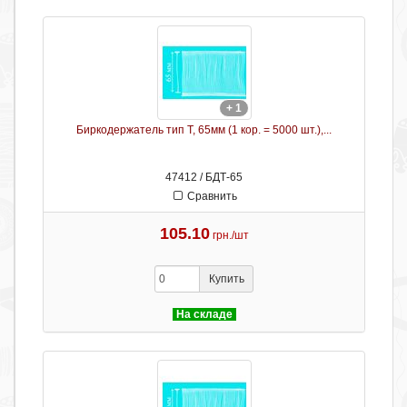
+ 1
Биркодержатель тип Т, 65мм (1 кор. = 5000 шт.),...
47412 / БДТ-65
Сравнить
105.10
грн./шт
Купить
На складе