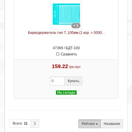
+ 1
Биркодержатель тип Т, 100мм (1 кор. = 5000...
47369 / БДТ-100
Сравнить
159.22
грн./шт
Купить
На складе
Всего:
11
1
Рейтинг
Название