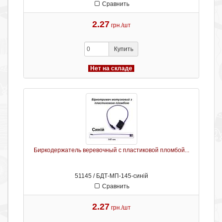
Сравнить
2.27
грн./шт
Купить
Нет на складе
Биркодержатель веревочный с пластиковой пломбой...
51145 / БДТ-МП-145-синій
Сравнить
2.27
грн./шт