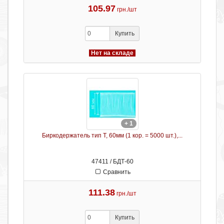
105.97
грн./шт
Купить
Нет на складе
+ 1
Биркодержатель тип Т, 60мм (1 кор. = 5000 шт.),...
47411 / БДТ-60
Сравнить
111.38
грн./шт
Купить