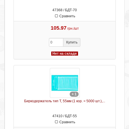
47368 / БДТ-70
Сравнить
105.97
грн./шт
Купить
Нет на складе
+ 1
Биркодержатель тип Т, 55мм (1 кор. = 5000 шт.),...
47410 / БДТ-55
Сравнить