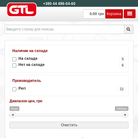
+380 44 496-04-60
0.00 грн
Корзина
Наличие на складе
На складе
5
Нет на складе
6
Производитель
Peri
11
Диапазон цен, грн
0грн
160грн
Очистить