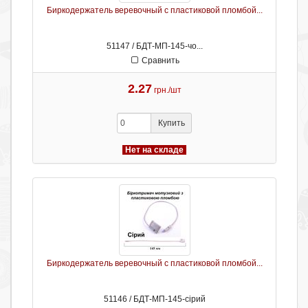
Биркодержатель веревочный с пластиковой пломбой...
51147 / БДТ-МП-145-чо...
Сравнить
2.27
грн./шт
Купить
Нет на складе
Биркодержатель веревочный с пластиковой пломбой...
51146 / БДТ-МП-145-сірий