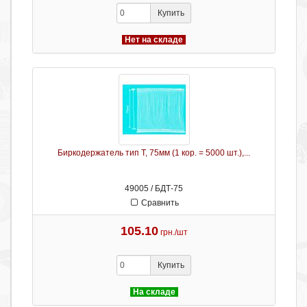
Купить
Нет на складе
Биркодержатель тип Т, 75мм (1 кор. = 5000 шт.),...
49005 / БДТ-75
Сравнить
105.10
грн./шт
Купить
На складе