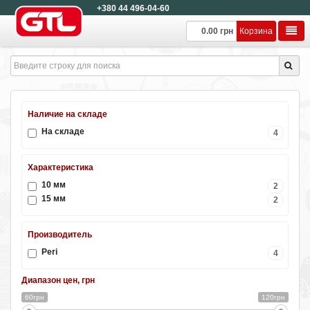
+380 44 496-04-60
0.00 грн
Корзина
Наличие на складе
На складе
4
Характеристика
10 мм
2
15 мм
2
Производитель
Peri
4
Диапазон цен, грн
60грн
120грн