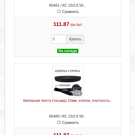
60461 / КС 15/2,6 50...
Сравнить
111.87
грн./шт
Купить
На складе
+ 1
Киперная лента (тесьма) 15мм, хлопок, плотность...
60460 / КС 15/2,6 50...
Сравнить