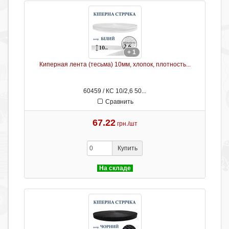
+ 1
Киперная лента (тесьма) 10мм, хлопок, плотность...
60459 / КС 10/2,6 50...
Сравнить
67.22
грн./шт
Купить
На складе