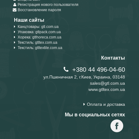
Регистрация нового пользователя
Восстановление пароля
Наши сайты
Канцтовары: gtl.com.ua
Упаковка: gtlpack.com.ua
Хорека: gtlhoreca.com.ua
Текстиль: gtltex.com.ua
Текстиль: gtltextile.com.ua
Контакты
+380 44 496-04-60
ул.Пшеничная 2, г.Киев, Украина, 03148
sales@gtl.com.ua
www.gtltex.com.ua
Оплата и доставка
Мы в социальных сетях