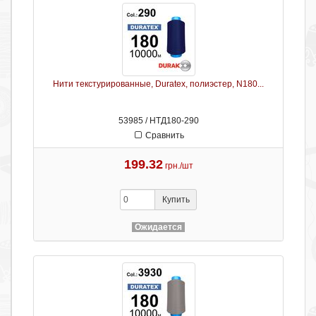
Нити текстурированные, Duratex, полиэстер, N180...
53985 / НТД180-290
Сравнить
199.32
грн./шт
Купить
Ожидается