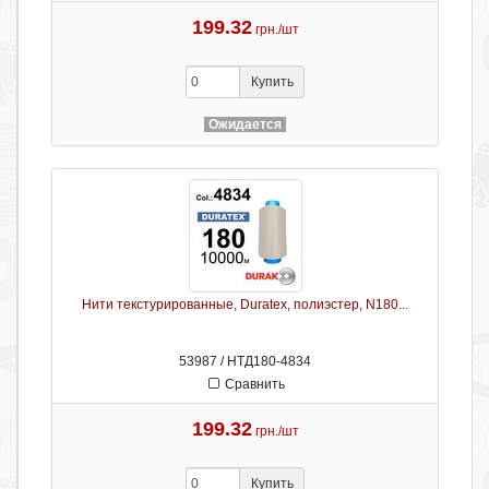
199.32
грн./шт
Купить
Ожидается
Нити текстурированные, Duratex, полиэстер, N180...
53987 / НТД180-4834
Сравнить
199.32
грн./шт
Купить