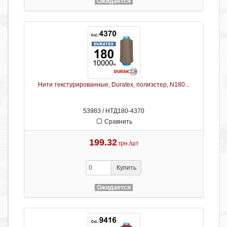
Ожидается
Нити текстурированные, Duratex, полиэстер, N180...
53983 / НТД180-4370
Сравнить
199.32
грн./шт
Купить
Ожидается