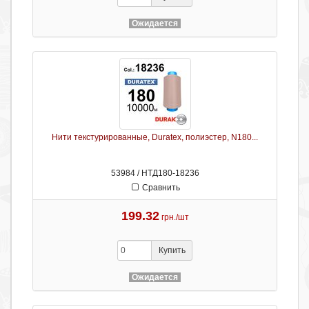
Ожидается
Нити текстурированные, Duratex, полиэстер, N180...
53984 / НТД180-18236
Сравнить
199.32
грн./шт
Купить
Ожидается