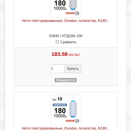
Нити текстурированные, Duratex, полиэстер, N180...
53940 / НТД180-100
Сравнить
183.58
грн./шт
Купить
Ожидается
Нити текстурированные, Duratex, полиэстер, N180...