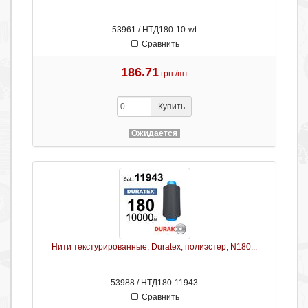
53961 / НТД180-10-wt
Сравнить
186.71
грн./шт
Купить
Ожидается
Нити текстурированные, Duratex, полиэстер, N180...
53988 / НТД180-11943
Сравнить