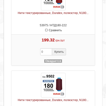
Нити текстурированные, Duratex, полиэстер, N180...
53975 / НТД180-222
Сравнить
199.32
грн./шт
Купить
Ожидается
Нити текстурированные, Duratex, полиэстер, N180...