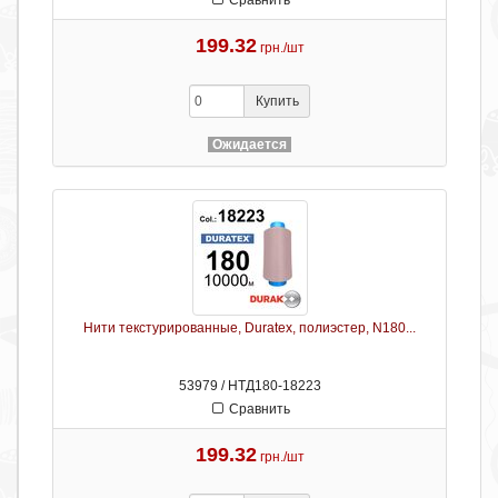
Сравнить
199.32
грн./шт
Купить
Ожидается
Нити текстурированные, Duratex, полиэстер, N180...
53979 / НТД180-18223
Сравнить
199.32
грн./шт