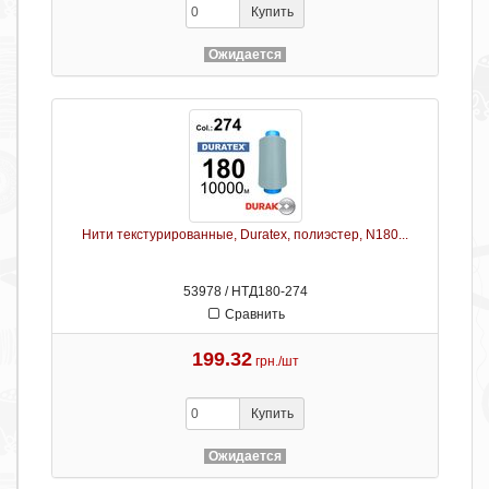
Купить
Ожидается
Нити текстурированные, Duratex, полиэстер, N180...
53978 / НТД180-274
Сравнить
199.32
грн./шт
Купить
Ожидается