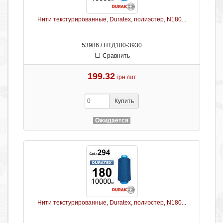
Нити текстурированные, Duratex, полиэстер, N180...
53986 / НТД180-3930
Сравнить
199.32
грн./шт
Купить
Ожидается
Нити текстурированные, Duratex, полиэстер, N180...