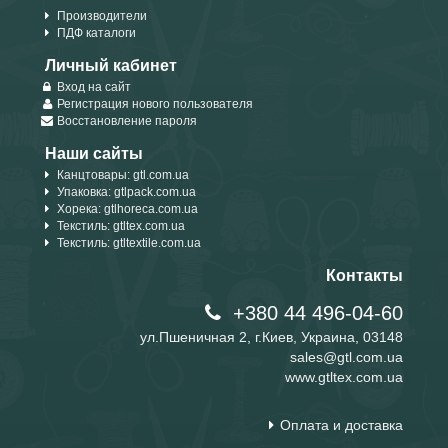
Производители
ПДФ каталоги
Личный кабинет
Вход на сайт
Регистрация нового пользователя
Восстановление пароля
Наши сайты
Канцтовары: gtl.com.ua
Упаковка: gtlpack.com.ua
Хорека: gtlhoreca.com.ua
Текстиль: gtltex.com.ua
Текстиль: gtltextile.com.ua
Контакты
+380 44 496-04-60
ул.Пшеничная 2, г.Киев, Украина, 03148
sales@gtl.com.ua
www.gtltex.com.ua
Оплата и доставка