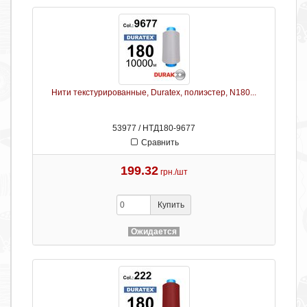
Нити текстурированные, Duratex, полиэстер, N180...
53977 / НТД180-9677
Сравнить
199.32
грн./шт
Купить
Ожидается