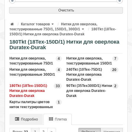
Очистить
Каталог товаров
Нитки для оверлока,
текстурированные 75D/1, 150D/1, 300D/1
180Tkt (18Tex-
150D/1) Нитки для оверлока Duratex-Durak
180Tkt (18Tex-150D/1) Нитки для оверлока
Duratex-Durak
Нитки для оверлока,
Нитки для оверлока,
4
7
текстурированные 75D/1
текстурированные 150D/1
Нитки для оверлока,
240Tkt (10Tex-75D/1)
4
20
текстурированные 300D/1
Нитки для оверлока
Duratex-Durak
180Tkt (18Tex-150D/1)
90Tkt (35Tex300D/1) Нитки
33
2
Нитки для оверлока
для оверлока Duratex-
Duratex-Durak
Durak
Карты палитры цветов
1
ниток текстурированных
Подробно
Плитка