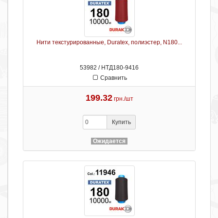
Нити текстурированные, Duratex, полиэстер, N180...
53982 / НТД180-9416
Сравнить
199.32
грн./шт
Купить
Ожидается