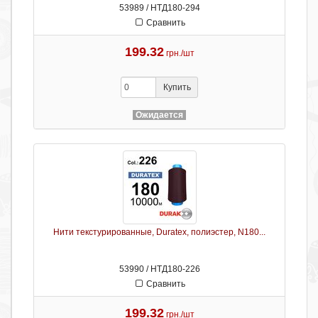
53989 / НТД180-294
Сравнить
199.32
грн./шт
Купить
Ожидается
Нити текстурированные, Duratex, полиэстер, N180...
53990 / НТД180-226
Сравнить
199.32
грн./шт