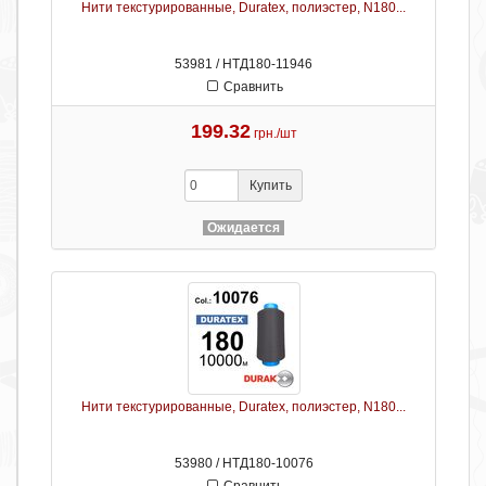
Нити текстурированные, Duratex, полиэстер, N180...
53981 / НТД180-11946
Сравнить
199.32
грн./шт
Купить
Ожидается
Нити текстурированные, Duratex, полиэстер, N180...
53980 / НТД180-10076