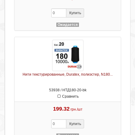
Купить
Ожидается
Нити текстурированные, Duratex, полиэстер, N180...
53938 / НТД180-20-bk
Сравнить
199.32
грн./шт
Купить