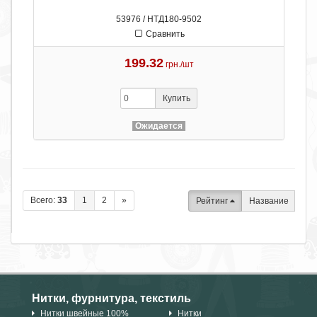
53976 / НТД180-9502
Сравнить
199.32
грн./шт
Купить
Ожидается
Всего:
33
1
2
»
Рейтинг
Название
Нитки, фурнитура, текстиль
Нитки швейные 100%
Нитки