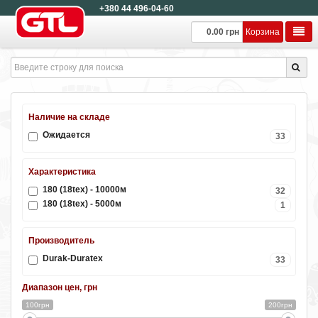
+380 44 496-04-60
0.00 грн
Корзина
Наличие на складе
Ожидается
33
Характеристика
180 (18tex) - 10000м
32
180 (18tex) - 5000м
1
Производитель
Durak-Duratex
33
Диапазон цен, грн
100грн
200грн