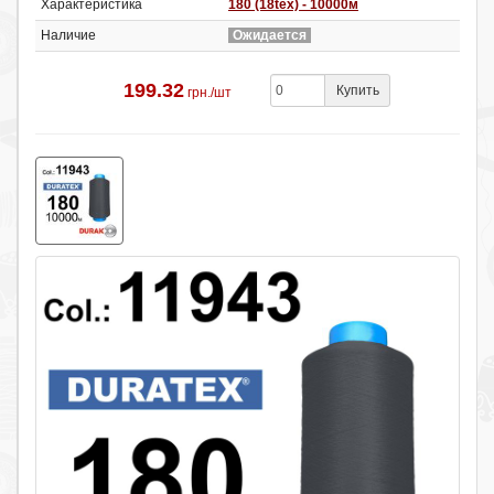
Характеристика
180 (18tex) - 10000м
Наличие
Ожидается
199.32
Купить
грн./шт