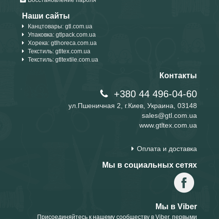
Восстановление пароля
Наши сайты
Канцтовары: gtl.com.ua
Упаковка: gtlpack.com.ua
Хорека: gtlhoreca.com.ua
Текстиль: gtltex.com.ua
Текстиль: gtltextile.com.ua
Контакты
+380 44 496-04-60
ул.Пшеничная 2, г.Киев, Украина, 03148
sales@gtl.com.ua
www.gtltex.com.ua
Оплата и доставка
Мы в социальных сетях
Мы в Viber
Присоединяйтесь к нашему сообществу в Viber, первыми