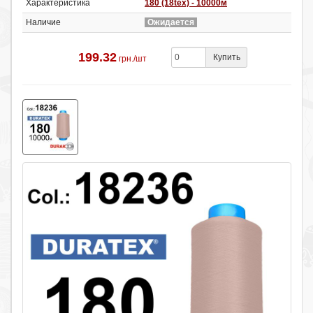
Характеристика
180 (18tex) - 10000м
Наличие
Ожидается
199.32
Купить
грн./шт