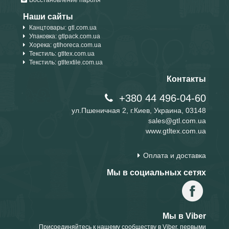
Восстановление пароля
Наши сайты
Канцтовары: gtl.com.ua
Упаковка: gtlpack.com.ua
Хорека: gtlhoreca.com.ua
Текстиль: gtltex.com.ua
Текстиль: gtltextile.com.ua
Контакты
+380 44 496-04-60
ул.Пшеничная 2, г.Киев, Украина, 03148
sales@gtl.com.ua
www.gtltex.com.ua
Оплата и доставка
Мы в социальных сетях
Мы в Viber
Присоединяйтесь к нашему сообществу в Viber, первыми